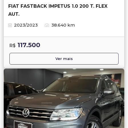
FIAT FASTBACK IMPETUS 1.0 200 T. FLEX
AUT.
2023/2023
38.640 km
117.500
R$
Ver mais