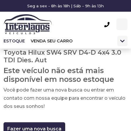
Seg a sex - 8h às 18h | Sáb - 9h às 13h
ESTOQUE
VENDA SEU CARRO
Toyota Hilux SW4 SRV D4-D 4x4 3.0
TDI Dies. Aut
Este veículo não está mais
disponível em nosso estoque
Você pode fazer uma nova busca ou entrar em
contato com nossa equipe para encontrar o veículo
dos seus sonhos!
Fazer uma nova busca