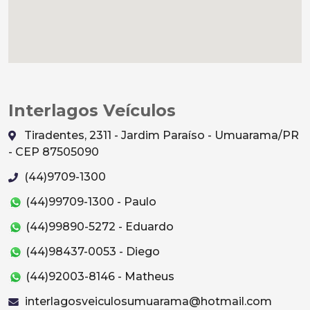
Interlagos Veículos
Tiradentes, 2311 - Jardim Paraíso - Umuarama/PR
- CEP 87505090
(44)9709-1300
(44)99709-1300 - Paulo
(44)99890-5272 - Eduardo
(44)98437-0053 - Diego
(44)92003-8146 - Matheus
interlagosveiculosumuarama@hotmail.com