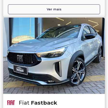
Ver mais
Fiat
Fastback