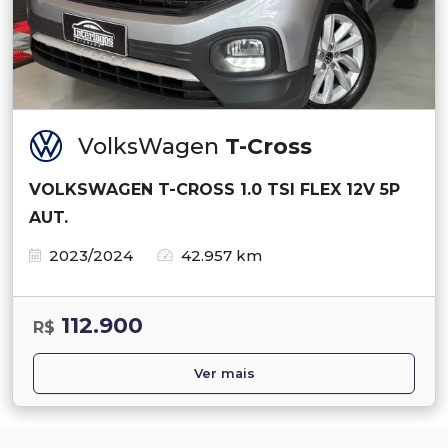
VolksWagen
T-Cross
VOLKSWAGEN T-CROSS 1.0 TSI FLEX 12V 5P
AUT.
2023/2024
42.957 km
112.900
R$
Ver mais