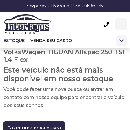
Seg a sex - 8h às 18h | Sáb - 9h às 13h
ESTOQUE
VENDA SEU CARRO
VolksWagen TIGUAN Allspac 250 TSI
1.4 Flex
Este veículo não está mais
disponível em nosso estoque
Você pode fazer uma nova busca ou entrar em
contato com nossa equipe para encontrar o veículo
dos seus sonhos!
Fazer uma nova busca