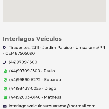
Interlagos Veículos
Tiradentes, 2311 - Jardim Paraíso - Umuarama/PR
- CEP 87505090
(44)9709-1300
(44)99709-1300 - Paulo
(44)99890-5272 - Eduardo
(44)98437-0053 - Diego
(44)92003-8146 - Matheus
interlagosveiculosumuarama@hotmail.com