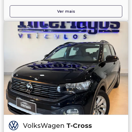
Ver mais
VolksWagen
T-Cross