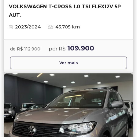
VOLKSWAGEN T-CROSS 1.0 TSI FLEX12V 5P
AUT.
2023/2024
45.705 km
109.900
por R$
de R$ 112.900
Ver mais