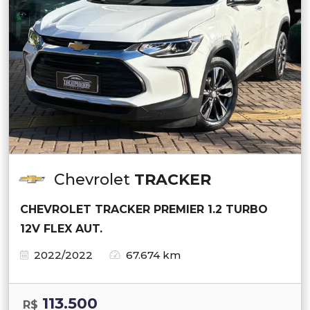
Chevrolet
TRACKER
CHEVROLET TRACKER PREMIER 1.2 TURBO
12V FLEX AUT.
2022/2022
67.674 km
113.500
R$