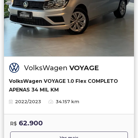
VolksWagen
VOYAGE
VolksWagen VOYAGE 1.0 Flex COMPLETO
APENAS 34 MIL KM
2022/2023
34.157 km
62.900
R$
Ver mais