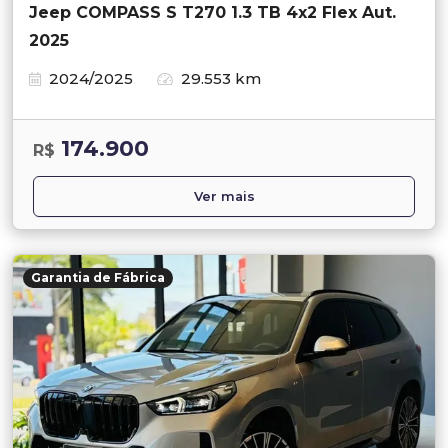
Jeep COMPASS S T270 1.3 TB 4x2 Flex Aut.
2025
2024/2025
29.553 km
174.900
R$
Ver mais
Garantia de Fábrica