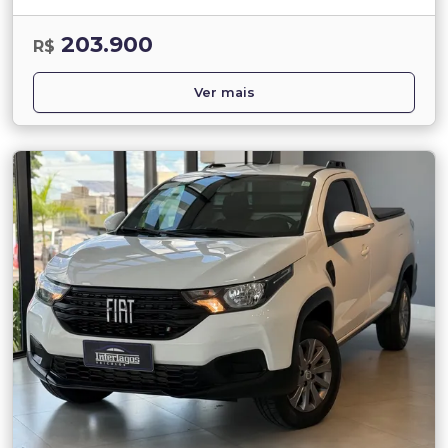
203.900
R$
Ver mais