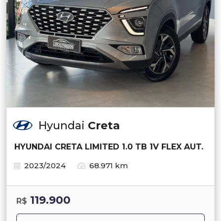
Hyundai
Creta
HYUNDAI CRETA LIMITED 1.0 TB 1V FLEX AUT.
2023/2024
68.971 km
119.900
R$