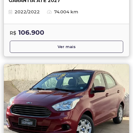
GARANTIA ATÉ 2027
2022/2022
74.004 km
106.900
R$
Ver mais