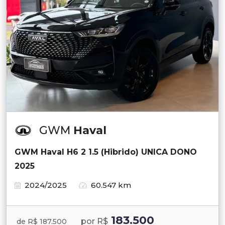
GWM
Haval
GWM Haval H6 2 1.5 (Hibrido) UNICA DONO
2025
2024/2025
60.547 km
183.500
por R$
de R$ 187.500