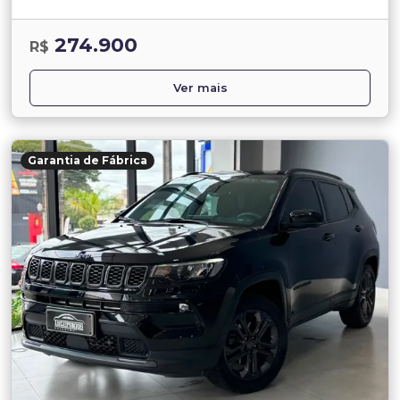
274.900
R$
Ver mais
Garantia de Fábrica