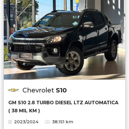
Chevrolet
S10
GM S10 2.8 TURBO DIESEL LTZ AUTOMATICA
( 38 MIL KM )
2023/2024
38.151 km