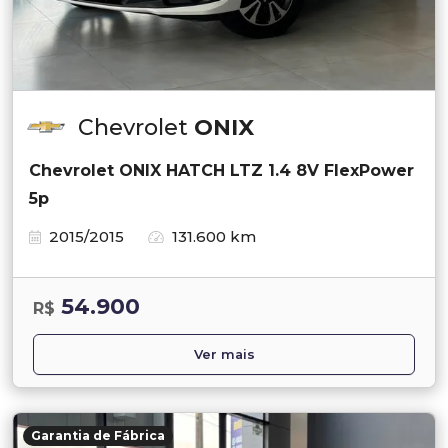
Chevrolet
ONIX
Chevrolet ONIX HATCH LTZ 1.4 8V FlexPower
5p
2015/2015
131.600 km
54.900
R$
Ver mais
Garantia de Fábrica