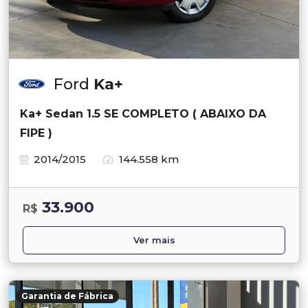
Ford
Ka+
Ka+ Sedan 1.5 SE COMPLETO ( ABAIXO DA
FIPE )
2014/2015
144.558 km
33.900
R$
Ver mais
Garantia de Fábrica