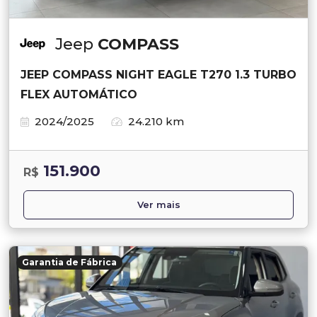
Jeep
COMPASS
JEEP COMPASS NIGHT EAGLE T270 1.3 TURBO
FLEX AUTOMÁTICO
2024/2025
24.210 km
151.900
R$
Ver mais
Garantia de Fábrica