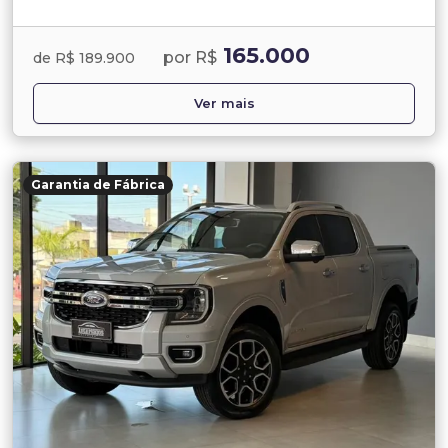
165.000
por R$
de R$ 189.900
Ver mais
Garantia de Fábrica