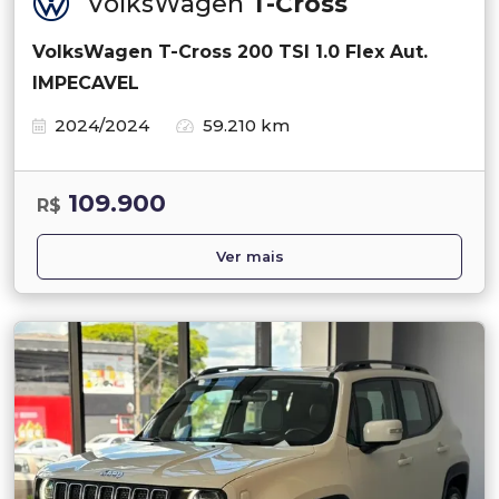
VolksWagen
T-Cross
VolksWagen T-Cross 200 TSI 1.0 Flex Aut.
IMPECAVEL
2024/2024
59.210 km
109.900
R$
Ver mais