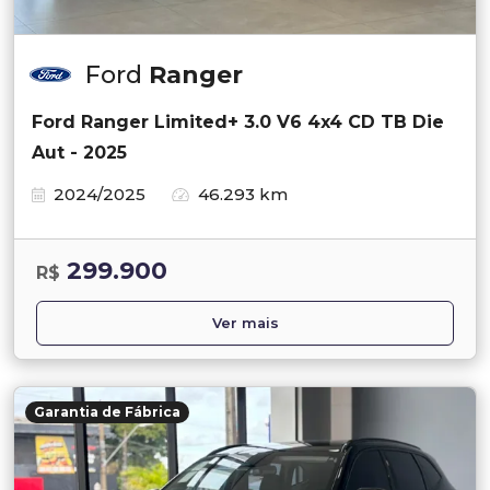
Ford
Ranger
Ford Ranger Limited+ 3.0 V6 4x4 CD TB Die
Aut - 2025
2024/2025
46.293 km
299.900
R$
Ver mais
Garantia de Fábrica