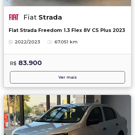
Fiat
Strada
Fiat Strada Freedom 1.3 Flex 8V CS Plus 2023
2022/2023
67.051 km
83.900
R$
Ver mais