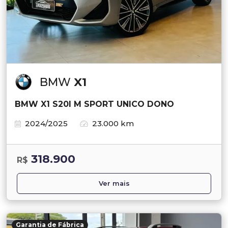
BMW
X1
BMW X1 S20I M SPORT UNICO DONO
2024/2025
23.000 km
318.900
R$
Ver mais
Garantia de Fábrica