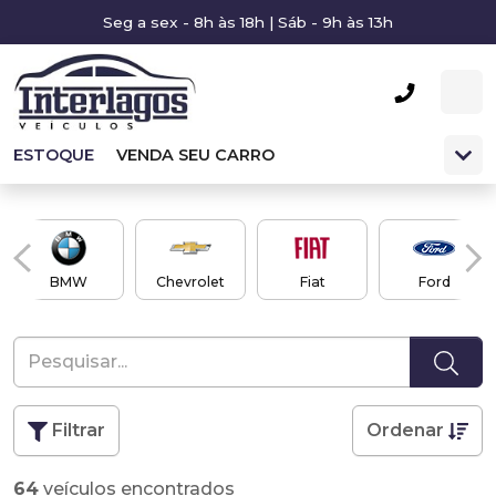
Seg a sex - 8h às 18h | Sáb - 9h às 13h
ESTOQUE
VENDA SEU CARRO
BMW
Chevrolet
Fiat
Ford
Filtrar
Ordenar
64
veículos encontrados