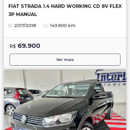
FIAT STRADA 1.4 HARD WORKING CD 8V FLEX
3P MANUAL
2017/2018
143.900 km
69.900
R$
Ver mais