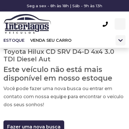
Seg a sex - 8h às 18h | Sáb - 9h às 13h
ESTOQUE
VENDA SEU CARRO
Toyota Hilux CD SRV D4-D 4x4 3.0
TDI Diesel Aut
Este veículo não está mais
disponível em nosso estoque
Você pode fazer uma nova busca ou entrar em
contato com nossa equipe para encontrar o veículo
dos seus sonhos!
Fazer uma nova busca