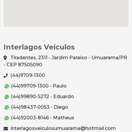
Interlagos Veículos
Tiradentes, 2311 - Jardim Paraíso - Umuarama/PR
- CEP 87505090
(44)9709-1300
(44)99709-1300 - Paulo
(44)99890-5272 - Eduardo
(44)98437-0053 - Diego
(44)92003-8146 - Matheus
interlagosveiculosumuarama@hotmail.com