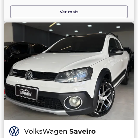
Ver mais
VolksWagen
Saveiro