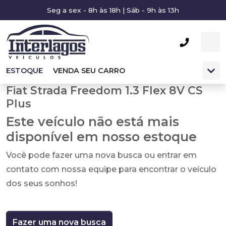
Seg a sex - 8h às 18h | Sáb - 9h às 13h
ESTOQUE
VENDA SEU CARRO
Fiat Strada Freedom 1.3 Flex 8V CS
Plus
Este veículo não está mais
disponível em nosso estoque
Você pode fazer uma nova busca ou entrar em
contato com nossa equipe para encontrar o veículo
dos seus sonhos!
Fazer uma nova busca