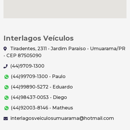
Interlagos Veículos
Tiradentes, 2311 - Jardim Paraíso - Umuarama/PR
- CEP 87505090
(44)9709-1300
(44)99709-1300 - Paulo
(44)99890-5272 - Eduardo
(44)98437-0053 - Diego
(44)92003-8146 - Matheus
interlagosveiculosumuarama@hotmail.com