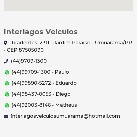
Interlagos Veículos
Tiradentes, 2311 - Jardim Paraíso - Umuarama/PR
- CEP 87505090
(44)9709-1300
(44)99709-1300 - Paulo
(44)99890-5272 - Eduardo
(44)98437-0053 - Diego
(44)92003-8146 - Matheus
interlagosveiculosumuarama@hotmail.com