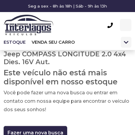
Seg a sex - 8h às 18h | Sáb - 9h às 13h
ESTOQUE
VENDA SEU CARRO
Jeep COMPASS LONGITUDE 2.0 4x4
Dies. 16V Aut.
Este veículo não está mais
disponível em nosso estoque
Você pode fazer uma nova busca ou entrar em
contato com nossa equipe para encontrar o veículo
dos seus sonhos!
Fazer uma nova busca