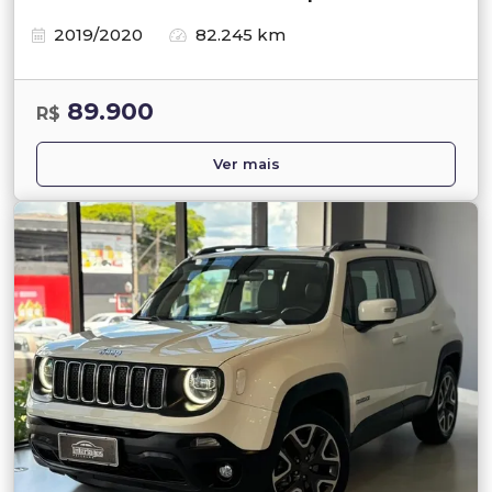
2019/2020
82.245 km
89.900
R$
Ver mais