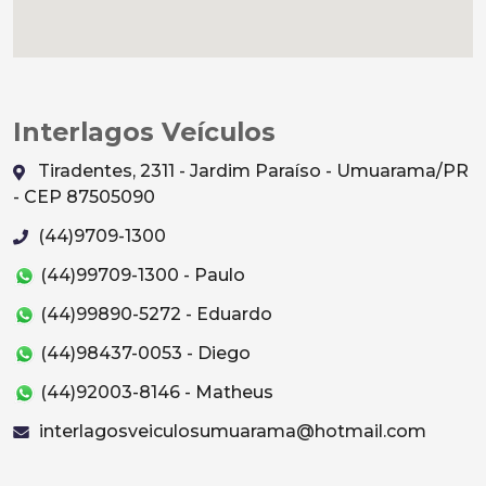
Interlagos Veículos
Tiradentes, 2311 - Jardim Paraíso - Umuarama/PR
- CEP 87505090
(44)9709-1300
(44)99709-1300 - Paulo
(44)99890-5272 - Eduardo
(44)98437-0053 - Diego
(44)92003-8146 - Matheus
interlagosveiculosumuarama@hotmail.com