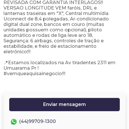
REVISADA COM GARANTIA INTERLAGOS!!
VERSAO LONGITUDE VEM faróis, DRL e
lanternas traseiras em "X", Central multimídia
Uconnect de 8,4 polegadas, Ar-condicionado
digital dual zone, bancos em couro (muitas
unidades possuem como opcional), piloto
automático e rodas de liga leve aro 18,
Segurança: 6 airbags, controles de tração e
estabilidade, e freio de estacionamento
eletrônico!!!
📍Estamos localizados na Av tiradentes 2311 em
Umuarama Pr !
#vemqueaquisainegocio!!!
Enviar mensagem
(44)99709-1300