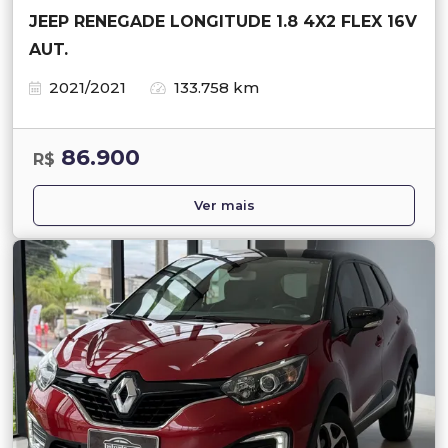
JEEP RENEGADE LONGITUDE 1.8 4X2 FLEX 16V
AUT.
2021/2021
133.758 km
86.900
R$
Ver mais