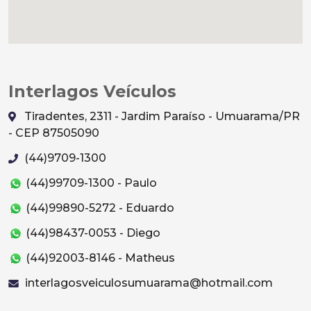
Interlagos Veículos
Tiradentes, 2311 - Jardim Paraíso - Umuarama/PR
- CEP 87505090
(44)9709-1300
(44)99709-1300 - Paulo
(44)99890-5272 - Eduardo
(44)98437-0053 - Diego
(44)92003-8146 - Matheus
interlagosveiculosumuarama@hotmail.com