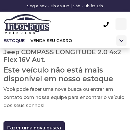
Seg a sex - 8h às 18h | Sáb - 9h às 13h
ESTOQUE
VENDA SEU CARRO
Jeep COMPASS LONGITUDE 2.0 4x2
Flex 16V Aut.
Este veículo não está mais
disponível em nosso estoque
Você pode fazer uma nova busca ou entrar em
contato com nossa equipe para encontrar o veículo
dos seus sonhos!
Fazer uma nova busca