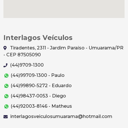
Interlagos Veículos
Tiradentes, 2311 - Jardim Paraíso - Umuarama/PR
- CEP 87505090
(44)9709-1300
(44)99709-1300 - Paulo
(44)99890-5272 - Eduardo
(44)98437-0053 - Diego
(44)92003-8146 - Matheus
interlagosveiculosumuarama@hotmail.com