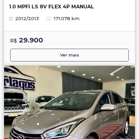
1.0 MPFI LS 8V FLEX 4P MANUAL
2012/2013
171.078 km
29.900
R$
Ver mais