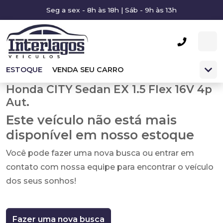
Seg a sex - 8h às 18h | Sáb - 9h às 13h
ESTOQUE
VENDA SEU CARRO
Honda CITY Sedan EX 1.5 Flex 16V 4p
Aut.
Este veículo não está mais
disponível em nosso estoque
Você pode fazer uma nova busca ou entrar em
contato com nossa equipe para encontrar o veículo
dos seus sonhos!
Fazer uma nova busca