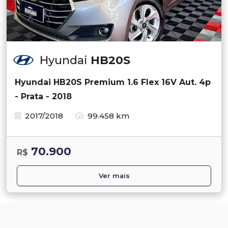
Hyundai
HB20S
Hyundai HB20S Premium 1.6 Flex 16V Aut. 4p
- Prata - 2018
2017/2018
99.458 km
70.900
R$
Ver mais