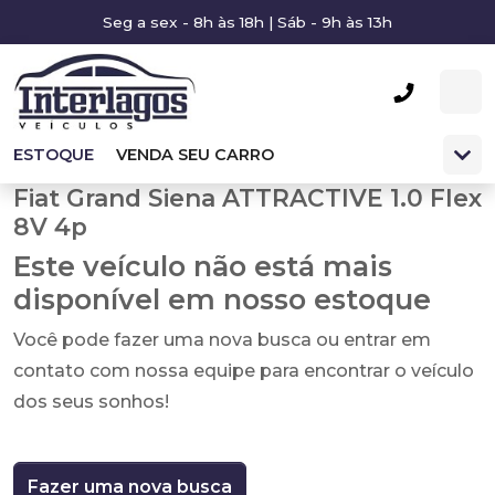
Seg a sex - 8h às 18h | Sáb - 9h às 13h
ESTOQUE
VENDA SEU CARRO
Fiat Grand Siena ATTRACTIVE 1.0 Flex
8V 4p
Este veículo não está mais
disponível em nosso estoque
Você pode fazer uma nova busca ou entrar em
contato com nossa equipe para encontrar o veículo
dos seus sonhos!
Fazer uma nova busca