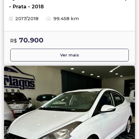
- Prata - 2018
2017/2018
99.458 km
70.900
R$
Ver mais