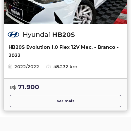
Hyundai
HB20S
HB20S Evolution 1.0 Flex 12V Mec. - Branco -
2022
2022/2022
48.232 km
71.900
R$
Ver mais