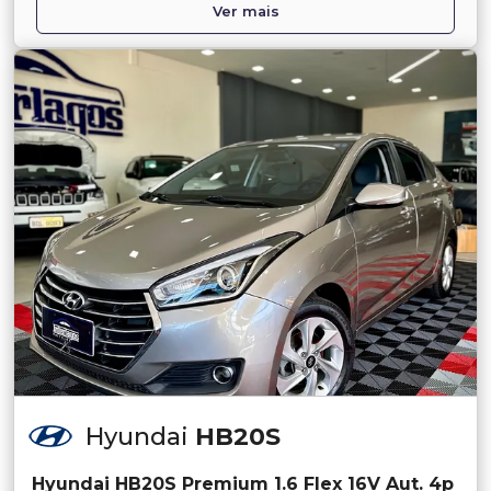
Ver mais
Hyundai
HB20S
Hyundai HB20S Premium 1.6 Flex 16V Aut. 4p