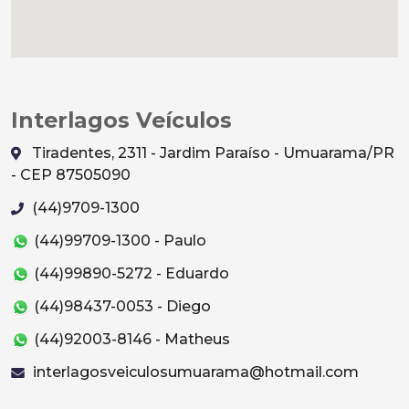
Interlagos Veículos
Tiradentes, 2311 - Jardim Paraíso - Umuarama/PR
- CEP 87505090
(44)9709-1300
(44)99709-1300 - Paulo
(44)99890-5272 - Eduardo
(44)98437-0053 - Diego
(44)92003-8146 - Matheus
interlagosveiculosumuarama@hotmail.com