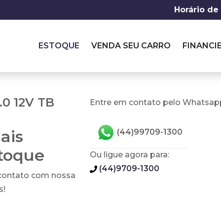
Horário de
ESTOQUE
VENDA SEU CARRO
FINANCI
.0 12V TB
Entre em contato pelo Whatsapp
ais
(44)99709-1300
stoque
Ou ligue agora para:
(44)9709-1300
 contato com nossa
s!