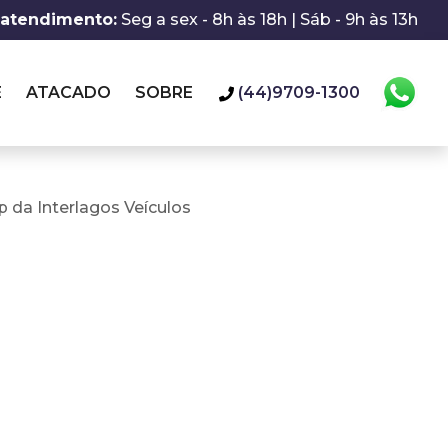
 atendimento:
Seg a sex - 8h às 18h | Sáb - 9h às 13h
E
ATACADO
SOBRE
(44)9709-1300
 da Interlagos Veículos