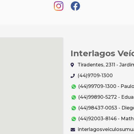
Interlagos Veí
Tiradentes, 2311 - Jar
(44)9709-1300
(44)99709-1300 - Paul
(44)99890-5272 - Edua
(44)98437-0053 - Dieg
(44)92003-8146 - Mat
interlagosveiculosum