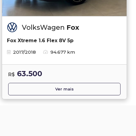
VolksWagen
Fox
Fox Xtreme 1.6 Flex 8V 5p
2017/2018
94.677 km
63.500
R$
Ver mais