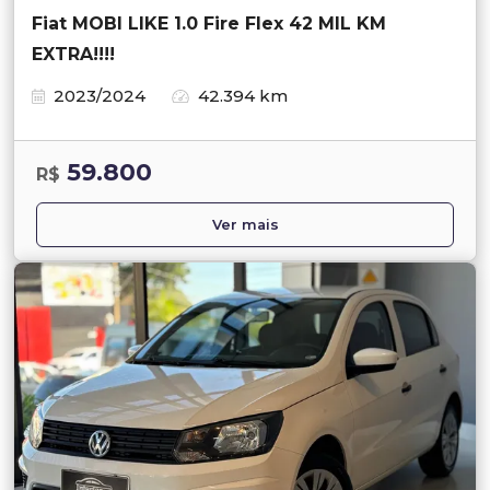
Fiat MOBI LIKE 1.0 Fire Flex 42 MIL KM
EXTRA!!!!
2023/2024
42.394 km
59.800
R$
Ver mais