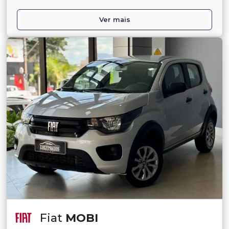
Ver mais
Fiat
MOBI