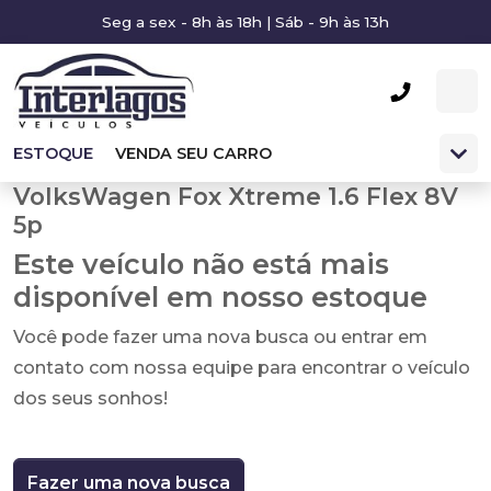
Seg a sex - 8h às 18h | Sáb - 9h às 13h
ESTOQUE
VENDA SEU CARRO
VolksWagen Fox Xtreme 1.6 Flex 8V
5p
Este veículo não está mais
disponível em nosso estoque
Você pode fazer uma nova busca ou entrar em
contato com nossa equipe para encontrar o veículo
dos seus sonhos!
Fazer uma nova busca