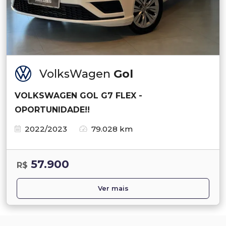
VolksWagen
Gol
VOLKSWAGEN GOL G7 FLEX -
OPORTUNIDADE!!
2022/2023
79.028 km
57.900
R$
Ver mais