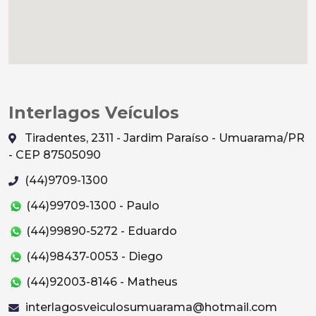
Interlagos Veículos
Tiradentes, 2311 - Jardim Paraíso - Umuarama/PR
- CEP 87505090
(44)9709-1300
(44)99709-1300 - Paulo
(44)99890-5272 - Eduardo
(44)98437-0053 - Diego
(44)92003-8146 - Matheus
interlagosveiculosumuarama@hotmail.com