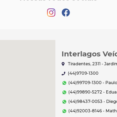
Interlagos Veí
Tiradentes, 2311 - Jar
(44)9709-1300
(44)99709-1300 - Paul
(44)99890-5272 - Edua
(44)98437-0053 - Dieg
(44)92003-8146 - Mat