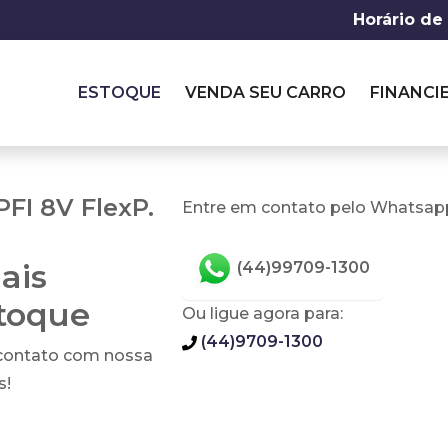
Horário de
ESTOQUE
VENDA SEU CARRO
FINANCI
PFI 8V FlexP.
Entre em contato pelo Whatsapp
ais
(44)99709-1300
stoque
Ou ligue agora para:
(44)9709-1300
 contato com nossa
s!