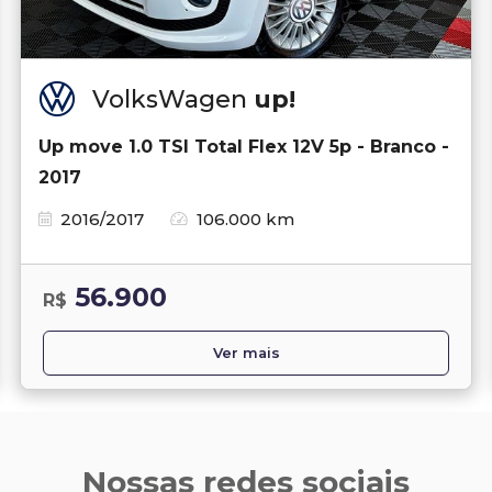
VolksWagen
up!
Up move 1.0 TSI Total Flex 12V 5p - Branco -
2017
2016/2017
106.000 km
56.900
R$
Ver mais
Nossas redes sociais