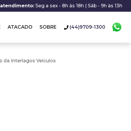
 atendimento:
Seg a sex - 8h às 18h | Sáb - 9h às 13h
E
ATACADO
SOBRE
(44)9709-1300
 da Interlagos Veículos