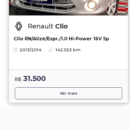
Renault
Clio
Clio RN/Alizé/Expr./1.0 Hi-Power 16V 5p
2013/2014
142.553 km
31.500
R$
Ver mais