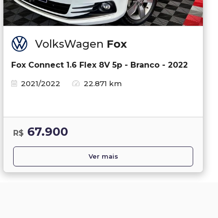
VolksWagen
Fox
Fox Connect 1.6 Flex 8V 5p - Branco - 2022
2021/2022
22.871 km
67.900
R$
Ver mais