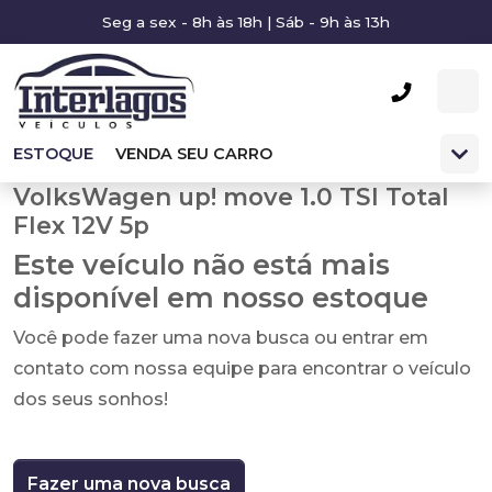
Seg a sex - 8h às 18h | Sáb - 9h às 13h
ESTOQUE
VENDA SEU CARRO
VolksWagen up! move 1.0 TSI Total
Flex 12V 5p
Este veículo não está mais
disponível em nosso estoque
Você pode fazer uma nova busca ou entrar em
contato com nossa equipe para encontrar o veículo
dos seus sonhos!
Fazer uma nova busca