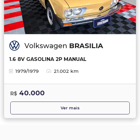
Volkswagen
BRASILIA
1.6 8V GASOLINA 2P MANUAL
1979/1979
21.002 km
40.000
R$
Ver mais