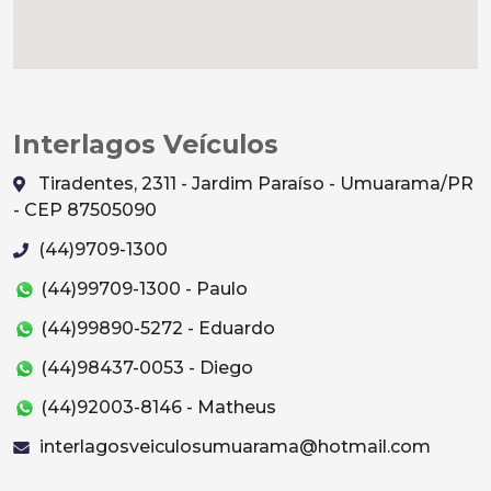
Interlagos Veículos
Tiradentes, 2311 - Jardim Paraíso - Umuarama/PR
- CEP 87505090
(44)9709-1300
(44)99709-1300 - Paulo
(44)99890-5272 - Eduardo
(44)98437-0053 - Diego
(44)92003-8146 - Matheus
interlagosveiculosumuarama@hotmail.com