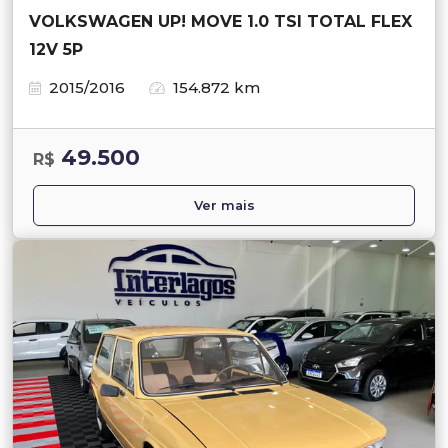
VOLKSWAGEN UP! MOVE 1.0 TSI TOTAL FLEX
12V 5P
2015/2016
154.872 km
49.500
R$
Ver mais