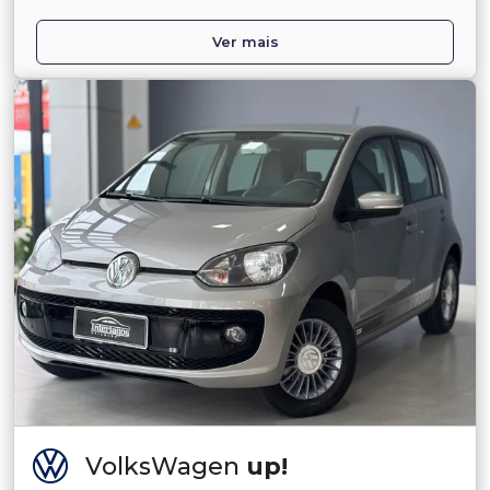
Ver mais
VolksWagen
up!