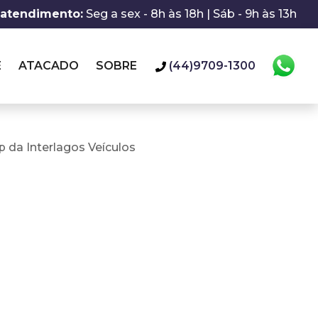
 atendimento:
Seg a sex - 8h às 18h | Sáb - 9h às 13h
E
ATACADO
SOBRE
(44)9709-1300
 da Interlagos Veículos