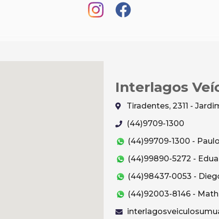
Interlagos Veí
Tiradentes, 2311 - Jar
(44)9709-1300
(44)99709-1300 - Paul
(44)99890-5272 - Edua
(44)98437-0053 - Dieg
(44)92003-8146 - Mat
interlagosveiculosum