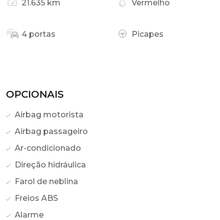
21.635 km
Vermelho
4 portas
Picapes
OPCIONAIS
Airbag motorista
Airbag passageiro
Ar-condicionado
Direção hidráulica
Farol de neblina
Freios ABS
Alarme