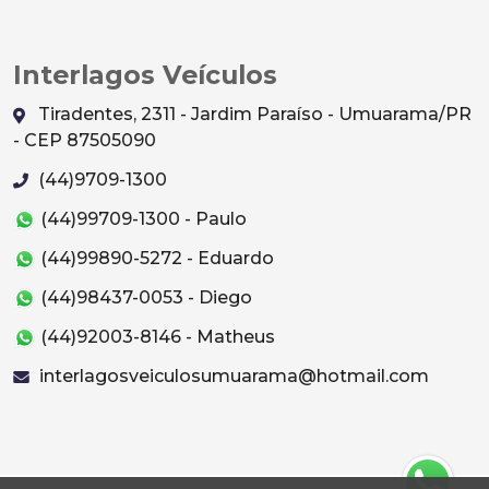
Interlagos Veículos
Tiradentes, 2311 - Jardim Paraíso - Umuarama/PR
- CEP 87505090
(44)9709-1300
(44)99709-1300 - Paulo
(44)99890-5272 - Eduardo
(44)98437-0053 - Diego
(44)92003-8146 - Matheus
interlagosveiculosumuarama@hotmail.com