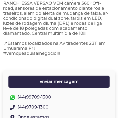
RANCH, ESSA VERSAO VEM câmera 360° Off-
road, sensores de estacionamento dianteiros e
traseiros, além do alerta de mudança de faixa, ar-
condicionado digital dual zone, faróis em LED,
luzes de rodagem diurna (DRL) e rodas de liga
leve de 18 polegadas com acabamento
diamantado, Central multimídia de 10!!!!
📍Estamos localizados na Av tiradentes 2311 em
Umuarama Pr !
#vemqueaquisainegocio!!!
Enviar mensagem
(44)99709-1300
(44)9709-1300
Onde estamos