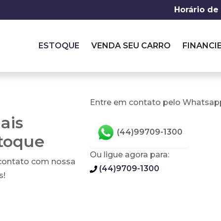
Horário de
ESTOQUE
VENDA SEU CARRO
FINANCI
Entre em contato pelo Whatsapp
ais
(44)99709-1300
stoque
Ou ligue agora para:
 contato com nossa
(44)9709-1300
s!