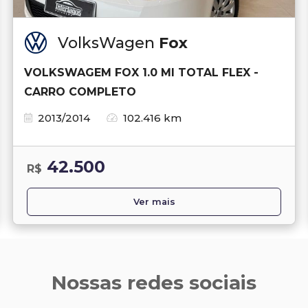
VolksWagen
Fox
VOLKSWAGEM FOX 1.0 MI TOTAL FLEX -
CARRO COMPLETO
2013/2014
102.416 km
42.500
R$
Ver mais
Nossas redes sociais