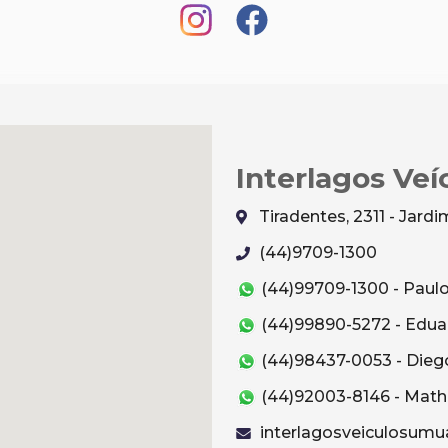
Interlagos Veí
Tiradentes, 2311 - Jar
(44)9709-1300
(44)99709-1300 - Paul
(44)99890-5272 - Edua
(44)98437-0053 - Dieg
(44)92003-8146 - Mat
interlagosveiculosum