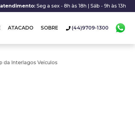
 atendimento:
Seg a sex - 8h às 18h | Sáb - 9h às 13h
E
ATACADO
SOBRE
(44)9709-1300
 da Interlagos Veículos