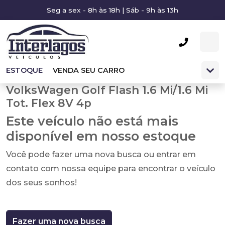
Seg a sex - 8h às 18h | Sáb - 9h às 13h
ESTOQUE
VENDA SEU CARRO
VolksWagen Golf Flash 1.6 Mi/1.6 Mi
Tot. Flex 8V 4p
Este veículo não está mais
disponível em nosso estoque
Você pode fazer uma nova busca ou entrar em
contato com nossa equipe para encontrar o veículo
dos seus sonhos!
Fazer uma nova busca