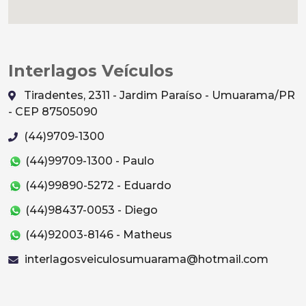
Interlagos Veículos
Tiradentes, 2311 - Jardim Paraíso - Umuarama/PR
- CEP 87505090
(44)9709-1300
(44)99709-1300 - Paulo
(44)99890-5272 - Eduardo
(44)98437-0053 - Diego
(44)92003-8146 - Matheus
interlagosveiculosumuarama@hotmail.com