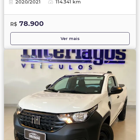
2020/2021
114.341 km
78.900
R$
Ver mais