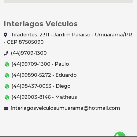
Interlagos Veículos
Tiradentes, 2311 - Jardim Paraíso - Umuarama/PR
- CEP 87505090
(44)9709-1300
(44)99709-1300 - Paulo
(44)99890-5272 - Eduardo
(44)98437-0053 - Diego
(44)92003-8146 - Matheus
interlagosveiculosumuarama@hotmail.com