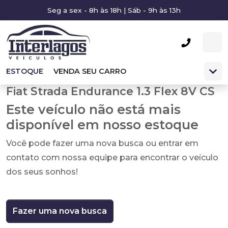
Seg a sex - 8h às 18h | Sáb - 9h às 13h
ESTOQUE
VENDA SEU CARRO
Fiat Strada Endurance 1.3 Flex 8V CS
Este veículo não está mais
disponível em nosso estoque
Você pode fazer uma nova busca ou entrar em
contato com nossa equipe para encontrar o veículo
dos seus sonhos!
Fazer uma nova busca