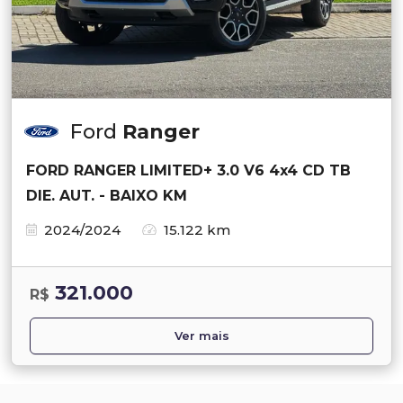
Ford
Ranger
FORD RANGER LIMITED+ 3.0 V6 4x4 CD TB
DIE. AUT. - BAIXO KM
2024/2024
15.122 km
321.000
R$
Ver mais