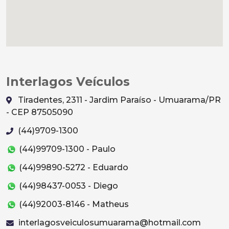
Interlagos Veículos
Tiradentes, 2311 - Jardim Paraíso - Umuarama/PR
- CEP 87505090
(44)9709-1300
(44)99709-1300 - Paulo
(44)99890-5272 - Eduardo
(44)98437-0053 - Diego
(44)92003-8146 - Matheus
interlagosveiculosumuarama@hotmail.com