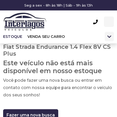
Seg a sex - 8h às 18h | Sáb - 9h às 13h
ESTOQUE
VENDA SEU CARRO
Fiat Strada Endurance 1.4 Flex 8V CS
Plus
Este veículo não está mais
disponível em nosso estoque
Você pode fazer uma nova busca ou entrar em
contato com nossa equipe para encontrar o veículo
dos seus sonhos!
Fazer uma nova busca