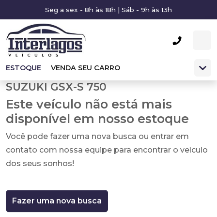
Seg a sex - 8h às 18h | Sáb - 9h às 13h
ESTOQUE
VENDA SEU CARRO
SUZUKI GSX-S 750
Este veículo não está mais
disponível em nosso estoque
Você pode fazer uma nova busca ou entrar em
contato com nossa equipe para encontrar o veículo
dos seus sonhos!
Fazer uma nova busca