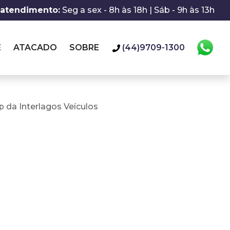
 atendimento:
Seg a sex - 8h às 18h | Sáb - 9h às 13h
E
ATACADO
SOBRE
(44)9709-1300
 da Interlagos Veículos