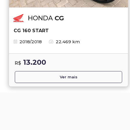
HONDA
CG
CG 160 START
2018/2018
22.469 km
13.200
R$
Ver mais