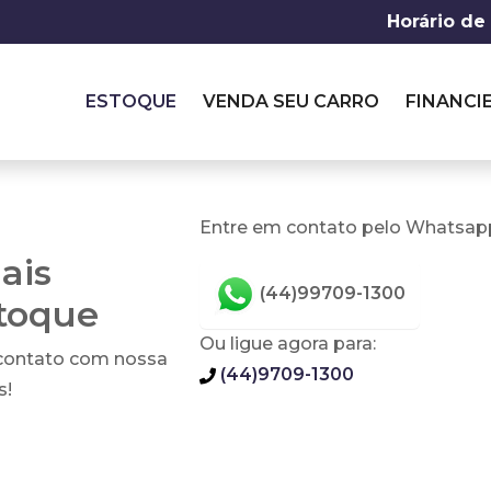
Horário de
ESTOQUE
VENDA SEU CARRO
FINANCI
Entre em contato pelo Whatsapp
ais
(44)99709-1300
stoque
Ou ligue agora para:
 contato com nossa
(44)9709-1300
s!