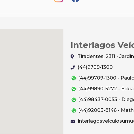
Interlagos Veí
Tiradentes, 2311 - Jar
(44)9709-1300
(44)99709-1300 - Paul
(44)99890-5272 - Edua
(44)98437-0053 - Dieg
(44)92003-8146 - Mat
interlagosveiculosum