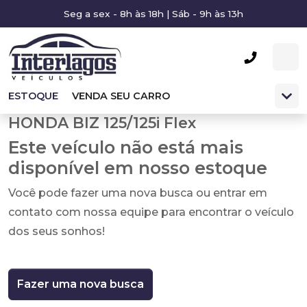
Seg a sex - 8h às 18h | Sáb - 9h às 13h
ESTOQUE
VENDA SEU CARRO
HONDA BIZ 125/125i Flex
Este veículo não está mais
disponível em nosso estoque
Você pode fazer uma nova busca ou entrar em
contato com nossa equipe para encontrar o veículo
dos seus sonhos!
Fazer uma nova busca