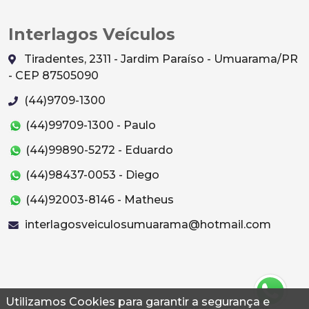
Interlagos Veículos
Tiradentes, 2311 - Jardim Paraíso - Umuarama/PR
- CEP 87505090
(44)9709-1300
(44)99709-1300 - Paulo
(44)99890-5272 - Eduardo
(44)98437-0053 - Diego
(44)92003-8146 - Matheus
interlagosveiculosumuarama@hotmail.com
Utilizamos Cookies para garantir a segurança e
© 2026 Autoconf. Todos os direitos reservados.