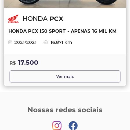
HONDA
PCX
HONDA PCX 150 SPORT - APENAS 16 MIL KM
2021/2021
16.871 km
17.500
R$
Ver mais
Nossas redes sociais