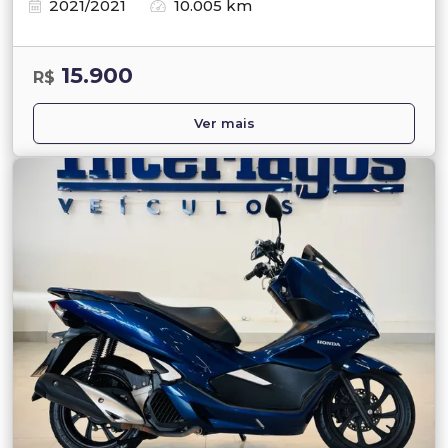
2021/2021
10.005 km
15.900
R$
Ver mais