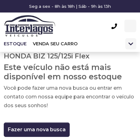
Seg a sex - 8h às 18h | Sáb - 9h às 13h
ESTOQUE
VENDA SEU CARRO
HONDA BIZ 125/125i Flex
Este veículo não está mais
disponível em nosso estoque
Você pode fazer uma nova busca ou entrar em
contato com nossa equipe para encontrar o veículo
dos seus sonhos!
Fazer uma nova busca