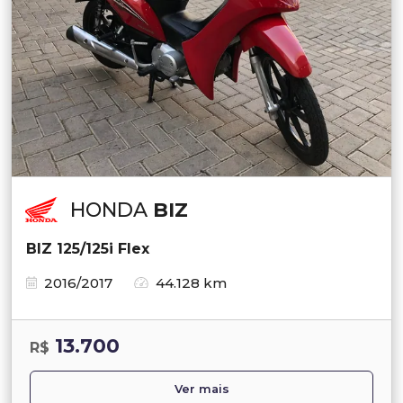
HONDA
BIZ
BIZ 125/125i Flex
2016/2017
44.128 km
13.700
R$
Ver mais