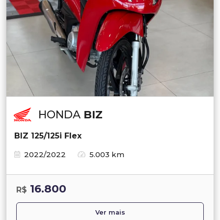
HONDA
BIZ
BIZ 125/125i Flex
2022/2022
5.003 km
16.800
R$
Ver mais