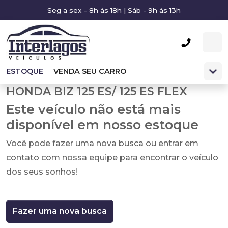
Seg a sex - 8h às 18h | Sáb - 9h às 13h
ESTOQUE
VENDA SEU CARRO
HONDA BIZ 125 ES/ 125 ES FLEX
Este veículo não está mais
disponível em nosso estoque
Você pode fazer uma nova busca ou entrar em
contato com nossa equipe para encontrar o veículo
dos seus sonhos!
Fazer uma nova busca