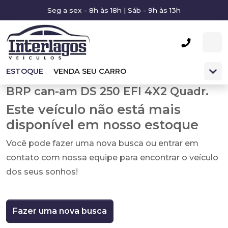
Seg a sex - 8h às 18h | Sáb - 9h às 13h
ESTOQUE
VENDA SEU CARRO
BRP can-am DS 250 EFI 4X2 Quadr.
Este veículo não está mais
disponível em nosso estoque
Você pode fazer uma nova busca ou entrar em
contato com nossa equipe para encontrar o veículo
dos seus sonhos!
Fazer uma nova busca