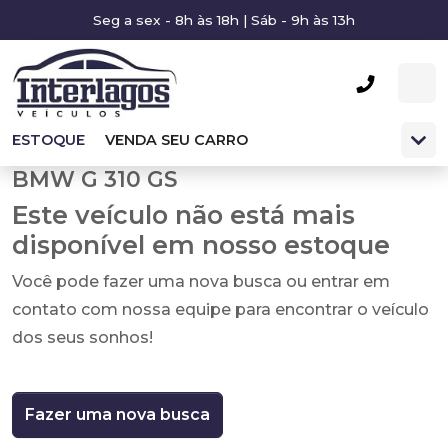
Seg a sex - 8h às 18h | Sáb - 9h às 13h
ESTOQUE
VENDA SEU CARRO
BMW G 310 GS
Este veículo não está mais
disponível em nosso estoque
Você pode fazer uma nova busca ou entrar em
contato com nossa equipe para encontrar o veículo
dos seus sonhos!
Fazer uma nova busca