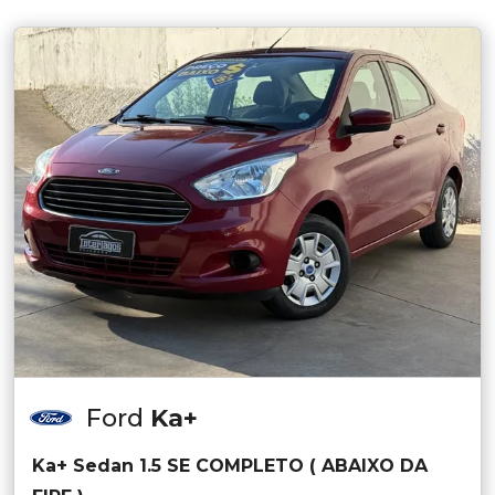
Ford
Ka+
Ka+ Sedan 1.5 SE COMPLETO ( ABAIXO DA