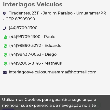
Interlagos Veículos
Tiradentes, 2311 - Jardim Paraíso - Umuarama/PR
- CEP 87505090
(44)9709-1300
(44)99709-1300 - Paulo
(44)99890-5272 - Eduardo
(44)98437-0053 - Diego
(44)92003-8146 - Matheus
interlagosveiculosumuarama@hotmail.com
Utilizamos Cookies para garantir a segurança e
© 2026 Autoconf. Todos os direitos reservados.
melhorar sua experiência de navegação no site