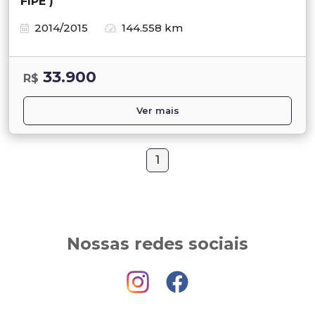
FIPE )
2014/2015
144.558 km
33.900
R$
Ver mais
1
Nossas redes sociais