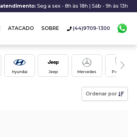
 atendimento:
Seg a sex - 8h às 18h | Sáb - 9h às 13h
E
ATACADO
SOBRE
(44)9709-1300
Hyundai
Jeep
Mercedes
Peugeot
Ordenar
por