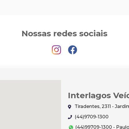
Nossas redes sociais
Interlagos Veí
Tiradentes, 2311 - Jar
(44)9709-1300
(44)99709-1300 - Paul