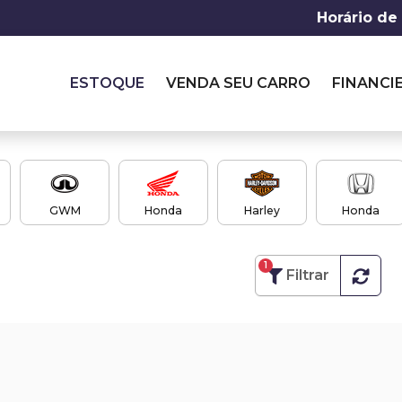
Horário de
ESTOQUE
VENDA SEU CARRO
FINANCI
GWM
Honda
Harley
Honda
1
Filtrar