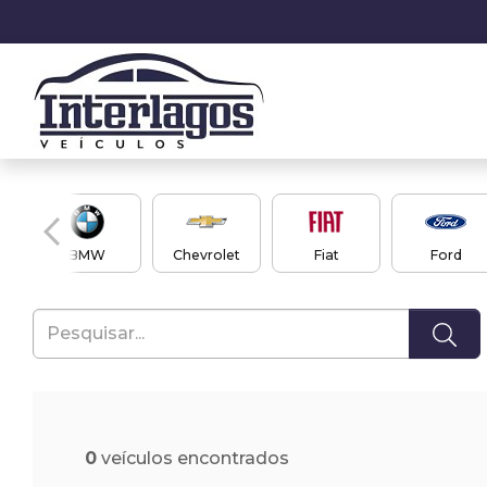
BMW
Chevrolet
Fiat
Ford
0
veículos encontrados