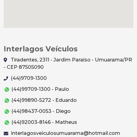
Interlagos Veículos
Tiradentes, 2311 - Jardim Paraíso - Umuarama/PR
- CEP 87505090
(44)9709-1300
(44)99709-1300 - Paulo
(44)99890-5272 - Eduardo
(44)98437-0053 - Diego
(44)92003-8146 - Matheus
interlagosveiculosumuarama@hotmail.com