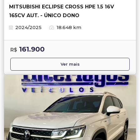
MITSUBISHI ECLIPSE CROSS HPE 1.5 16V
165CV AUT. - ÚNICO DONO
2024/2025
18.648 km
161.900
R$
Ver mais