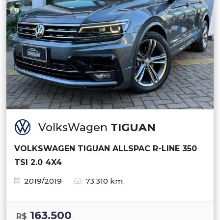
VolksWagen
TIGUAN
VOLKSWAGEN TIGUAN ALLSPAC R-LINE 350
TSI 2.0 4X4
2019/2019
73.310 km
163.500
R$