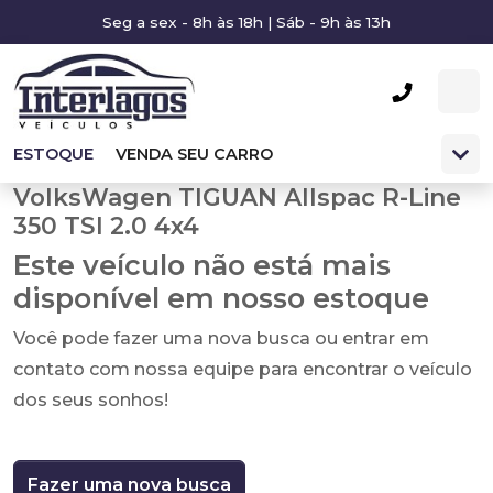
Seg a sex - 8h às 18h | Sáb - 9h às 13h
ESTOQUE
VENDA SEU CARRO
VolksWagen TIGUAN Allspac R-Line
350 TSI 2.0 4x4
Este veículo não está mais
disponível em nosso estoque
Você pode fazer uma nova busca ou entrar em
contato com nossa equipe para encontrar o veículo
dos seus sonhos!
Fazer uma nova busca