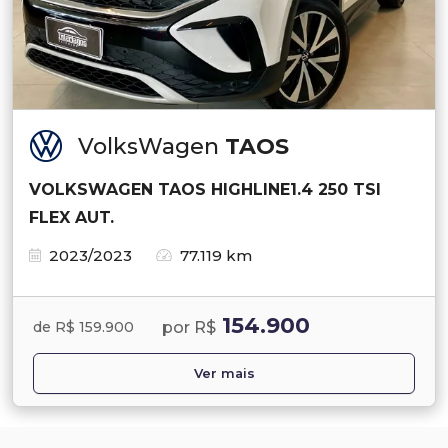
VolksWagen
TAOS
VOLKSWAGEN TAOS HIGHLINE1.4 250 TSI
FLEX AUT.
2023/2023
77.119 km
154.900
por R$
de R$ 159.900
Ver mais