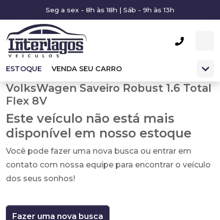
Seg a sex - 8h às 18h | Sáb - 9h às 13h
ESTOQUE
VENDA SEU CARRO
VolksWagen Saveiro Robust 1.6 Total
Flex 8V
Este veículo não está mais
disponível em nosso estoque
Você pode fazer uma nova busca ou entrar em
contato com nossa equipe para encontrar o veículo
dos seus sonhos!
Fazer uma nova busca