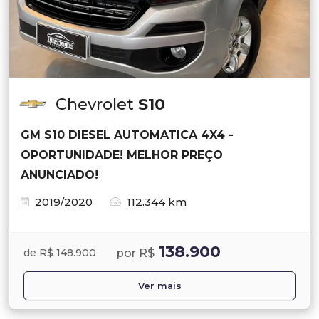
Chevrolet
S10
GM S10 DIESEL AUTOMATICA 4X4 -
OPORTUNIDADE! MELHOR PREÇO
ANUNCIADO!
2019/2020
112.344 km
138.900
por R$
de R$ 148.900
Ver mais