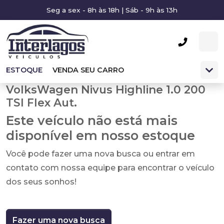
Seg a sex - 8h às 18h | Sáb - 9h às 13h
ESTOQUE
VENDA SEU CARRO
VolksWagen Nivus Highline 1.0 200
TSI Flex Aut.
Este veículo não está mais
disponível em nosso estoque
Você pode fazer uma nova busca ou entrar em
contato com nossa equipe para encontrar o veículo
dos seus sonhos!
Fazer uma nova busca