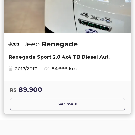
Jeep
Renegade
Renegade Sport 2.0 4x4 TB Diesel Aut.
2017/2017
84.666 km
89.900
R$
Ver mais