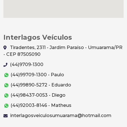
Interlagos Veículos
Tiradentes, 2311 - Jardim Paraíso - Umuarama/PR
- CEP 87505090
(44)9709-1300
(44)99709-1300 - Paulo
(44)99890-5272 - Eduardo
(44)98437-0053 - Diego
(44)92003-8146 - Matheus
interlagosveiculosumuarama@hotmail.com