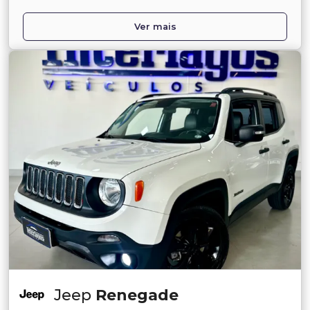
Ver mais
Jeep
Renegade