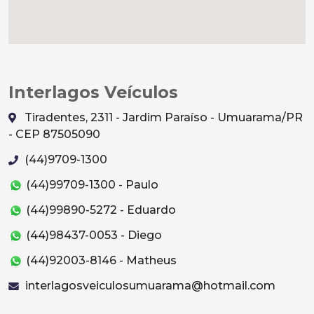
Interlagos Veículos
Tiradentes, 2311 - Jardim Paraíso - Umuarama/PR
- CEP 87505090
(44)9709-1300
(44)99709-1300 - Paulo
(44)99890-5272 - Eduardo
(44)98437-0053 - Diego
(44)92003-8146 - Matheus
interlagosveiculosumuarama@hotmail.com