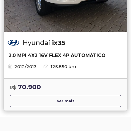
Hyundai
ix35
2.0 MPI 4X2 16V FLEX 4P AUTOMÁTICO
2012/2013
125.850 km
70.900
R$
Ver mais