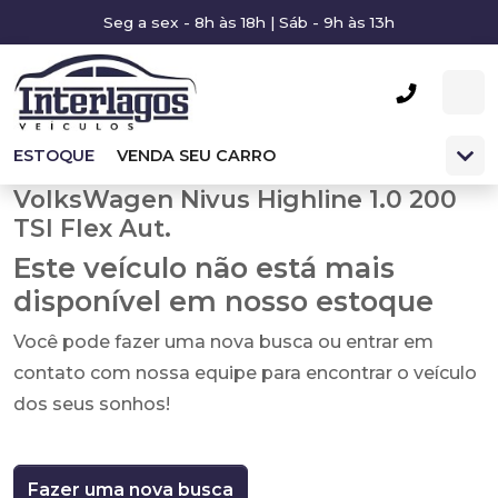
Seg a sex - 8h às 18h | Sáb - 9h às 13h
ESTOQUE
VENDA SEU CARRO
VolksWagen Nivus Highline 1.0 200
TSI Flex Aut.
Este veículo não está mais
disponível em nosso estoque
Você pode fazer uma nova busca ou entrar em
contato com nossa equipe para encontrar o veículo
dos seus sonhos!
Fazer uma nova busca