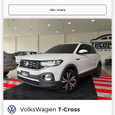
Ver mais
VolksWagen
T-Cross