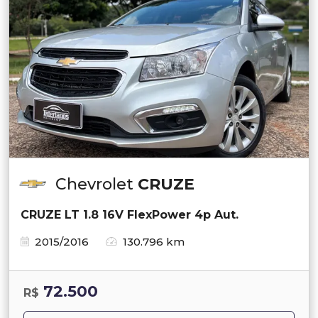
Chevrolet
CRUZE
CRUZE LT 1.8 16V FlexPower 4p Aut.
2015/2016
130.796 km
72.500
R$