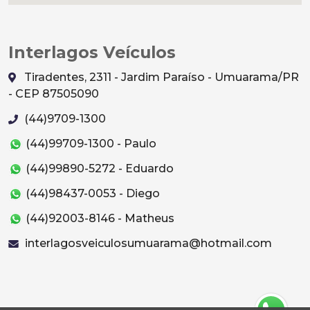
Interlagos Veículos
Tiradentes, 2311 - Jardim Paraíso - Umuarama/PR
- CEP 87505090
(44)9709-1300
(44)99709-1300 - Paulo
(44)99890-5272 - Eduardo
(44)98437-0053 - Diego
(44)92003-8146 - Matheus
interlagosveiculosumuarama@hotmail.com