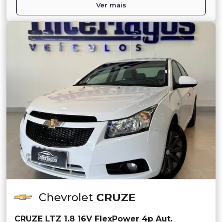
Ver mais
Chevrolet
CRUZE
CRUZE LTZ 1.8 16V FlexPower 4p Aut.