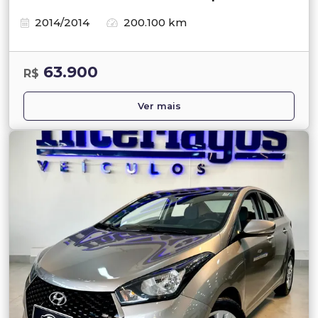
2014/2014
200.100 km
63.900
R$
Ver mais