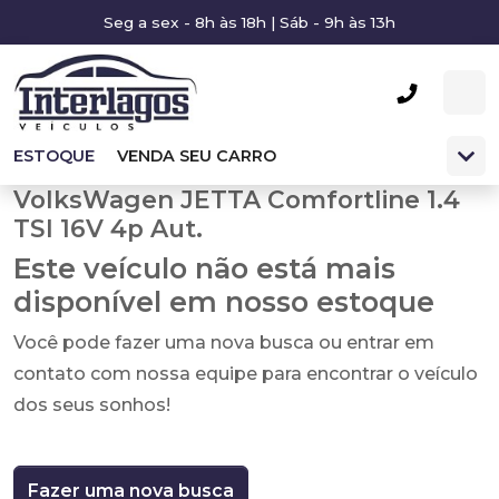
Seg a sex - 8h às 18h | Sáb - 9h às 13h
ESTOQUE
VENDA SEU CARRO
VolksWagen JETTA Comfortline 1.4
TSI 16V 4p Aut.
Este veículo não está mais
disponível em nosso estoque
Você pode fazer uma nova busca ou entrar em
contato com nossa equipe para encontrar o veículo
dos seus sonhos!
Fazer uma nova busca