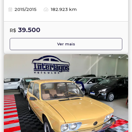
2015/2015
182.923 km
39.500
R$
Ver mais