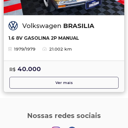
Volkswagen
BRASILIA
1.6 8V GASOLINA 2P MANUAL
1979/1979
21.002 km
40.000
R$
Ver mais
Nossas redes sociais