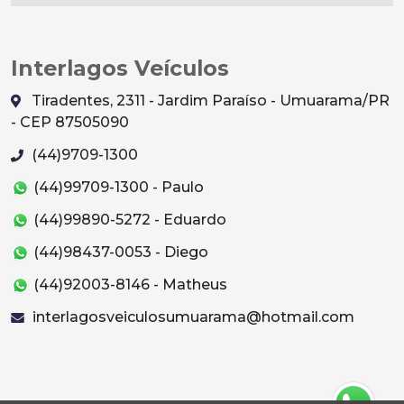
Interlagos Veículos
Tiradentes, 2311 - Jardim Paraíso - Umuarama/PR
- CEP 87505090
(44)9709-1300
(44)99709-1300 - Paulo
(44)99890-5272 - Eduardo
(44)98437-0053 - Diego
(44)92003-8146 - Matheus
interlagosveiculosumuarama@hotmail.com