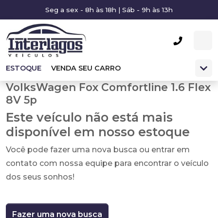
Seg a sex - 8h às 18h | Sáb - 9h às 13h
ESTOQUE
VENDA SEU CARRO
VolksWagen Fox Comfortline 1.6 Flex
8V 5p
Este veículo não está mais
disponível em nosso estoque
Você pode fazer uma nova busca ou entrar em
contato com nossa equipe para encontrar o veículo
dos seus sonhos!
Fazer uma nova busca