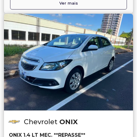
Ver mais
Chevrolet
ONIX
ONIX 1.4 LT MEC. **REPASSE**