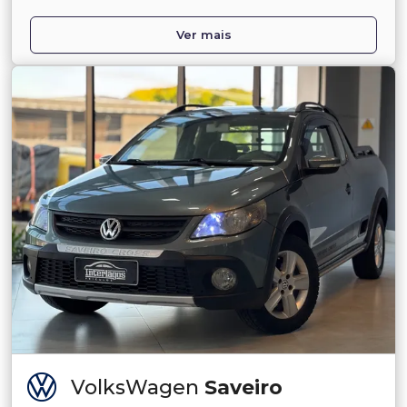
Ver mais
VolksWagen
Saveiro