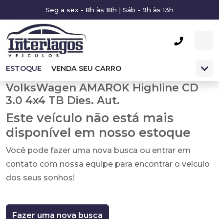
Seg a sex - 8h às 18h | Sáb - 9h às 13h
ESTOQUE
VENDA SEU CARRO
VolksWagen AMAROK Highline CD
3.0 4x4 TB Dies. Aut.
Este veículo não está mais
disponível em nosso estoque
Você pode fazer uma nova busca ou entrar em
contato com nossa equipe para encontrar o veículo
dos seus sonhos!
Fazer uma nova busca