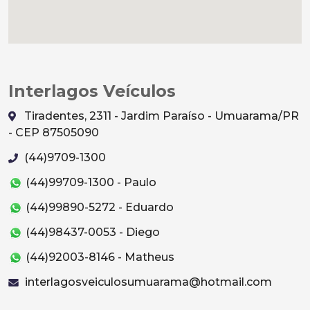
Interlagos Veículos
Tiradentes, 2311 - Jardim Paraíso - Umuarama/PR
- CEP 87505090
(44)9709-1300
(44)99709-1300 - Paulo
(44)99890-5272 - Eduardo
(44)98437-0053 - Diego
(44)92003-8146 - Matheus
interlagosveiculosumuarama@hotmail.com