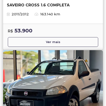
SAVEIRO CROSS 1.6 COMPLETA
2011/2012
163.140 km
53.900
R$
Ver mais