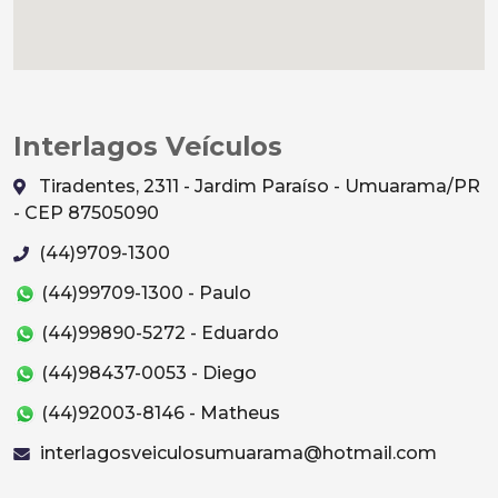
Interlagos Veículos
Tiradentes, 2311 - Jardim Paraíso - Umuarama/PR
- CEP 87505090
(44)9709-1300
(44)99709-1300 - Paulo
(44)99890-5272 - Eduardo
(44)98437-0053 - Diego
(44)92003-8146 - Matheus
interlagosveiculosumuarama@hotmail.com