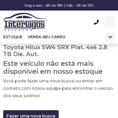
Seg a sex - 8h às 18h | Sáb - 9h às 13h
ESTOQUE
VENDA SEU CARRO
Toyota Hilux SW4 SRX Plat. 4x4 2.8
TB Die. Aut.
Este veículo não está mais
disponível em nosso estoque
Você pode fazer uma nova busca ou entrar em
contato com nossa equipe para encontrar o veículo
dos seus sonhos!
Fazer uma nova busca