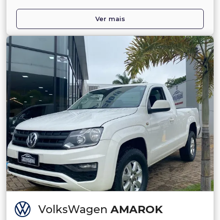
Ver mais
VolksWagen
AMAROK