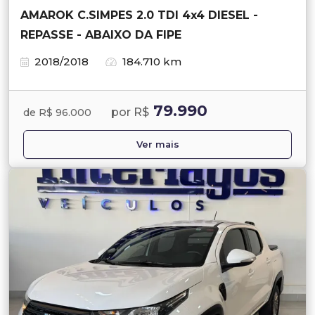
AMAROK C.SIMPES 2.0 TDI 4x4 DIESEL -
REPASSE - ABAIXO DA FIPE
2018/2018
184.710 km
79.990
por R$
de R$ 96.000
Ver mais