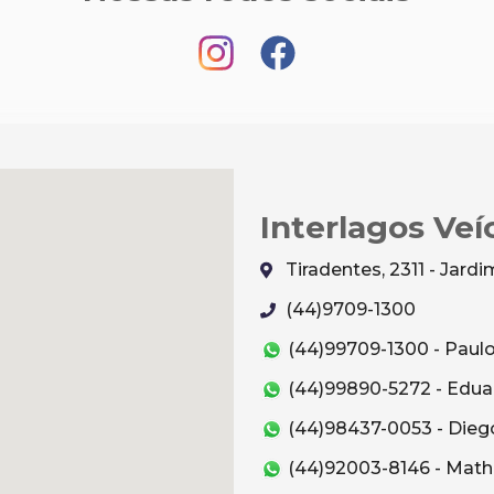
Interlagos Veí
Tiradentes, 2311 - Jar
(44)9709-1300
(44)99709-1300 - Paul
(44)99890-5272 - Edua
(44)98437-0053 - Dieg
(44)92003-8146 - Mat