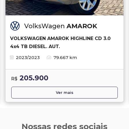
VolksWagen
AMAROK
VOLKSWAGEN AMAROK HIGHLINE CD 3.0
4x4 TB DIESEL. AUT.
2023/2023
79.667 km
205.900
R$
Ver mais
Nossas redes sociais