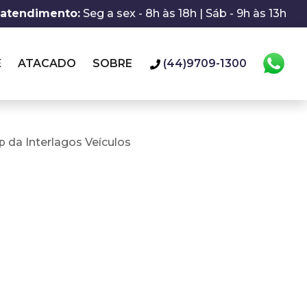
 atendimento:
Seg a sex - 8h às 18h | Sáb - 9h às 13h
E
ATACADO
SOBRE
(44)9709-1300
 da Interlagos Veículos