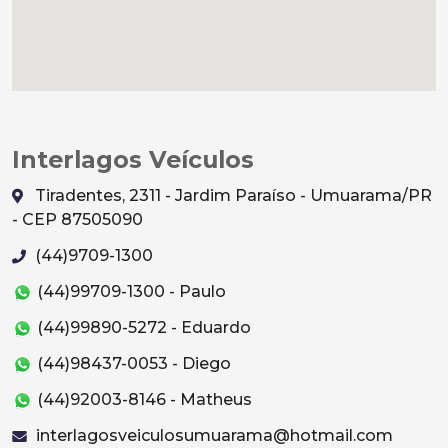
Interlagos Veículos
Tiradentes, 2311 - Jardim Paraíso - Umuarama/PR
- CEP 87505090
(44)9709-1300
(44)99709-1300 - Paulo
(44)99890-5272 - Eduardo
(44)98437-0053 - Diego
(44)92003-8146 - Matheus
interlagosveiculosumuarama@hotmail.com