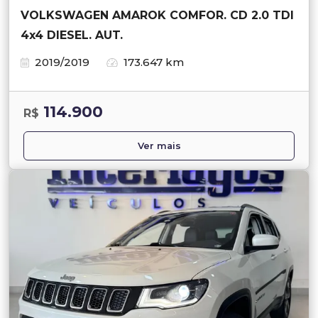
VOLKSWAGEN AMAROK COMFOR. CD 2.0 TDI
4x4 DIESEL. AUT.
2019/2019
173.647 km
114.900
R$
Ver mais