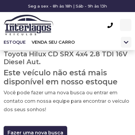
Seg a sex - 8h às 18h | Sáb - 9h às 13h
ESTOQUE
VENDA SEU CARRO
Toyota Hilux CD SRX 4x4 2.8 TDI 16V
Diesel Aut.
Este veículo não está mais
disponível em nosso estoque
Você pode fazer uma nova busca ou entrar em
contato com nossa equipe para encontrar o veículo
dos seus sonhos!
Fazer uma nova busca