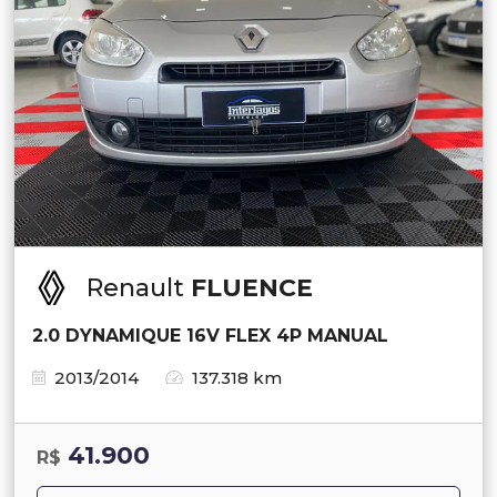
Renault
FLUENCE
2.0 DYNAMIQUE 16V FLEX 4P MANUAL
2013/2014
137.318 km
41.900
R$