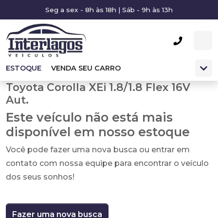
Seg a sex - 8h às 18h | Sáb - 9h às 13h
ESTOQUE
VENDA SEU CARRO
Toyota Corolla XEi 1.8/1.8 Flex 16V
Aut.
Este veículo não está mais
disponível em nosso estoque
Você pode fazer uma nova busca ou entrar em
contato com nossa equipe para encontrar o veículo
dos seus sonhos!
Fazer uma nova busca