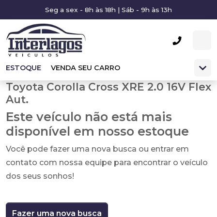
Seg a sex - 8h às 18h | Sáb - 9h às 13h
ESTOQUE
VENDA SEU CARRO
Toyota Corolla Cross XRE 2.0 16V Flex
Aut.
Este veículo não está mais
disponível em nosso estoque
Você pode fazer uma nova busca ou entrar em
contato com nossa equipe para encontrar o veículo
dos seus sonhos!
Fazer uma nova busca