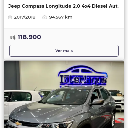
Jeep Compass Longitude 2.0 4x4 Diesel Aut.
2017/2018
94.567 km
118.900
R$
Ver mais