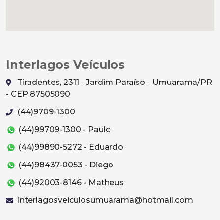
Interlagos Veículos
Tiradentes, 2311 - Jardim Paraíso - Umuarama/PR
- CEP 87505090
(44)9709-1300
(44)99709-1300 - Paulo
(44)99890-5272 - Eduardo
(44)98437-0053 - Diego
(44)92003-8146 - Matheus
interlagosveiculosumuarama@hotmail.com