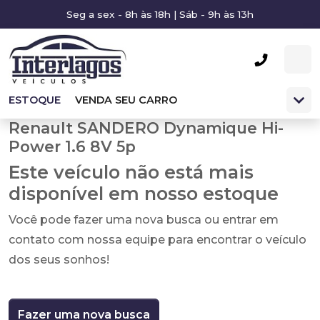
Seg a sex - 8h às 18h | Sáb - 9h às 13h
ESTOQUE
VENDA SEU CARRO
Renault SANDERO Dynamique Hi-
Power 1.6 8V 5p
Este veículo não está mais
disponível em nosso estoque
Você pode fazer uma nova busca ou entrar em
contato com nossa equipe para encontrar o veículo
dos seus sonhos!
Fazer uma nova busca