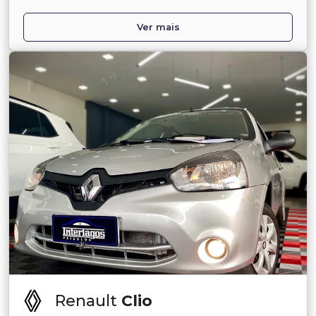
Ver mais
Renault
Clio