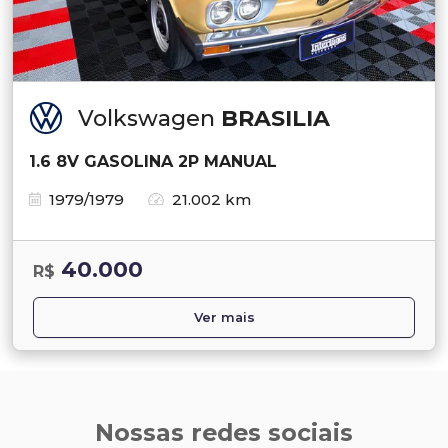
Volkswagen
BRASILIA
1.6 8V GASOLINA 2P MANUAL
1979/1979
21.002 km
40.000
R$
Ver mais
Nossas redes sociais