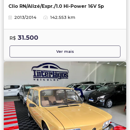
Clio RN/Alizé/Expr./1.0 Hi-Power 16V 5p
2013/2014
142.553 km
31.500
R$
Ver mais