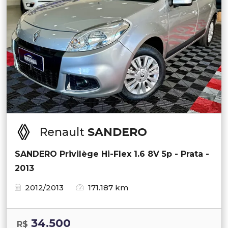
Renault
SANDERO
SANDERO Privilège Hi-Flex 1.6 8V 5p - Prata -
2013
2012/2013
171.187 km
34.500
R$