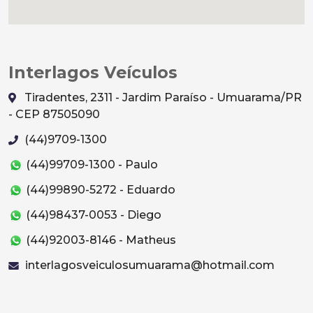
Interlagos Veículos
Tiradentes, 2311 - Jardim Paraíso - Umuarama/PR
- CEP 87505090
(44)9709-1300
(44)99709-1300 - Paulo
(44)99890-5272 - Eduardo
(44)98437-0053 - Diego
(44)92003-8146 - Matheus
interlagosveiculosumuarama@hotmail.com