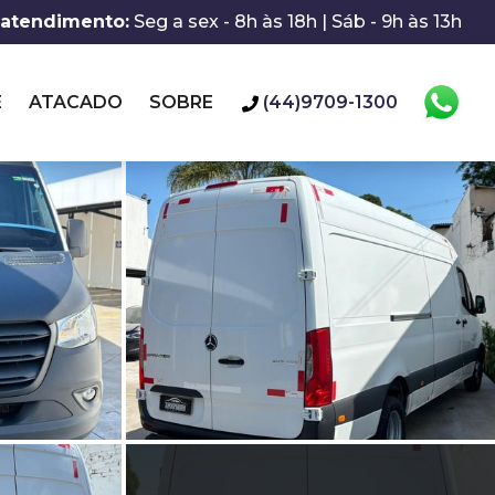
 atendimento:
Seg a sex - 8h às 18h | Sáb - 9h às 13h
E
ATACADO
SOBRE
(44)9709-1300