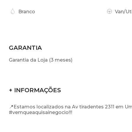
Branco
Van/Uti
GARANTIA
Garantia da Loja (3 meses)
+ INFORMAÇÕES
📍Estamos localizados na Av tiradentes 2311 em U
#vemqueaquisainegocio!!!