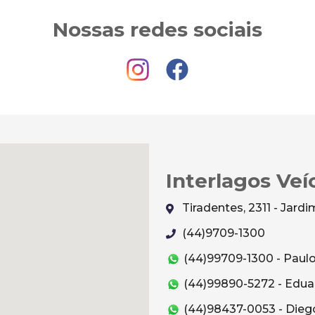
Nossas redes sociais
Interlagos Veí
Tiradentes, 2311 - Jar
(44)9709-1300
(44)99709-1300 - Paul
(44)99890-5272 - Edua
(44)98437-0053 - Dieg