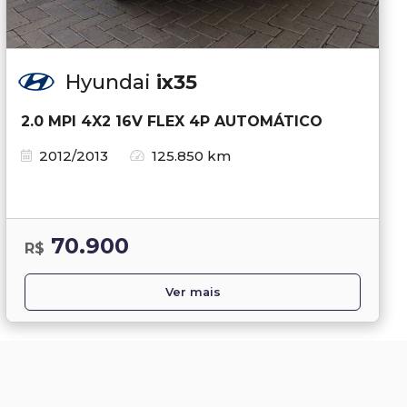
Hyundai
ix35
2.0 MPI 4X2 16V FLEX 4P AUTOMÁTICO
2012/2013
125.850 km
70.900
R$
Ver mais