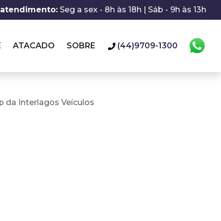
 atendimento:
Seg a sex - 8h às 18h | Sáb - 9h às 13h
E
ATACADO
SOBRE
(44)9709-1300
 da Interlagos Veículos