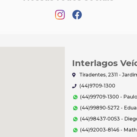
Interlagos Veí
Tiradentes, 2311 - Jar
(44)9709-1300
(44)99709-1300 - Paul
(44)99890-5272 - Edua
(44)98437-0053 - Dieg
(44)92003-8146 - Mat