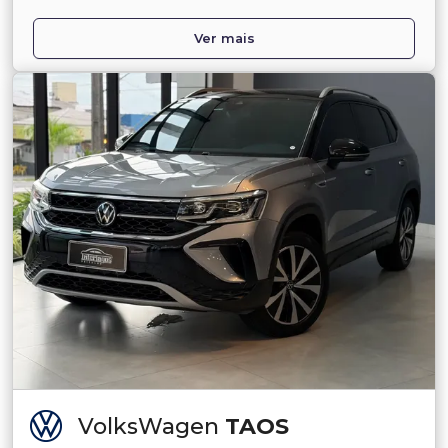
Ver mais
VolksWagen
TAOS