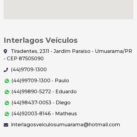
Interlagos Veículos
Tiradentes, 2311 - Jardim Paraíso - Umuarama/PR
- CEP 87505090
(44)9709-1300
(44)99709-1300 - Paulo
(44)99890-5272 - Eduardo
(44)98437-0053 - Diego
(44)92003-8146 - Matheus
interlagosveiculosumuarama@hotmail.com