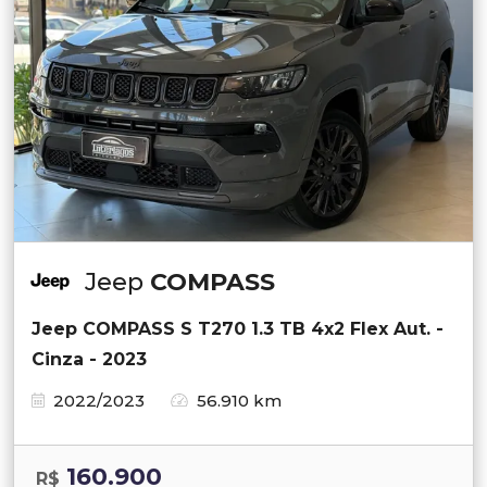
Jeep
COMPASS
Jeep COMPASS S T270 1.3 TB 4x2 Flex Aut. -
Cinza - 2023
2022/2023
56.910 km
160.900
R$