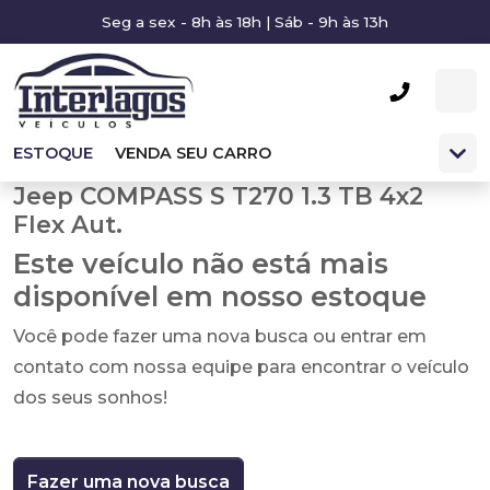
Seg a sex - 8h às 18h | Sáb - 9h às 13h
ESTOQUE
VENDA SEU CARRO
Jeep COMPASS S T270 1.3 TB 4x2
Flex Aut.
Este veículo não está mais
disponível em nosso estoque
Você pode fazer uma nova busca ou entrar em
contato com nossa equipe para encontrar o veículo
dos seus sonhos!
Fazer uma nova busca