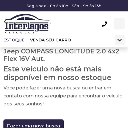
Seg a sex - 8h às 18h | Sáb - 9h às 13h
ESTOQUE
VENDA SEU CARRO
Jeep COMPASS LONGITUDE 2.0 4x2
Flex 16V Aut.
Este veículo não está mais
disponível em nosso estoque
Você pode fazer uma nova busca ou entrar em
contato com nossa equipe para encontrar o veículo
dos seus sonhos!
Fazer uma nova busca