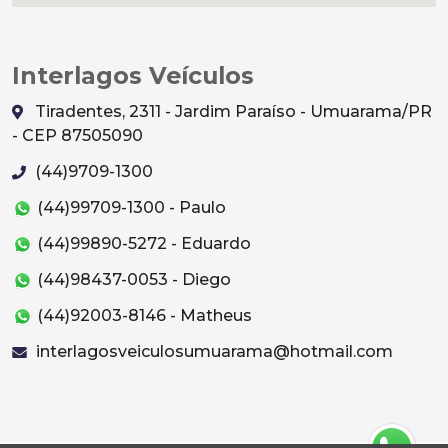
Interlagos Veículos
Tiradentes, 2311 - Jardim Paraíso - Umuarama/PR
- CEP 87505090
(44)9709-1300
(44)99709-1300 - Paulo
(44)99890-5272 - Eduardo
(44)98437-0053 - Diego
(44)92003-8146 - Matheus
interlagosveiculosumuarama@hotmail.com