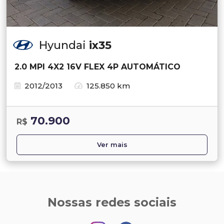
Hyundai
ix35
2.0 MPI 4X2 16V FLEX 4P AUTOMÁTICO
2012/2013
125.850 km
70.900
R$
Ver mais
Nossas redes sociais