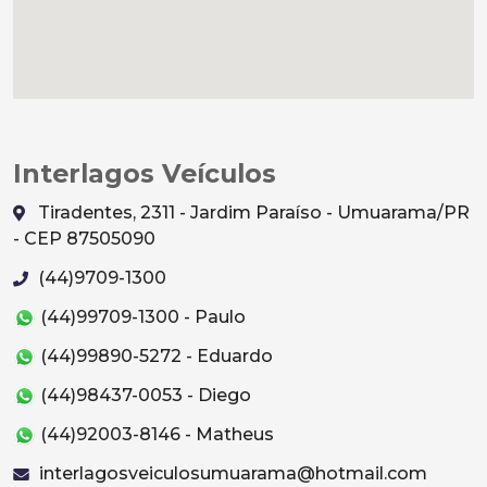
Interlagos Veículos
Tiradentes, 2311 - Jardim Paraíso - Umuarama/PR
- CEP 87505090
(44)9709-1300
(44)99709-1300 - Paulo
(44)99890-5272 - Eduardo
(44)98437-0053 - Diego
(44)92003-8146 - Matheus
interlagosveiculosumuarama@hotmail.com