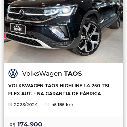
VolksWagen
TAOS
VOLKSWAGEN TAOS HIGHLINE 1.4 250 TSI
FLEX AUT. - NA GARANTIA DE FÁBRICA
2023/2024
45.185 km
174.900
R$