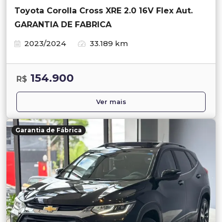
Toyota Corolla Cross XRE 2.0 16V Flex Aut.
GARANTIA DE FABRICA
2023/2024
33.189 km
154.900
R$
Ver mais
Garantia de Fábrica