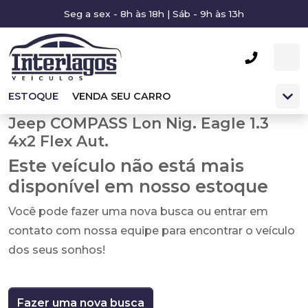
Seg a sex - 8h às 18h | Sáb - 9h às 13h
ESTOQUE
VENDA SEU CARRO
Jeep COMPASS Lon Nig. Eagle 1.3
4x2 Flex Aut.
Este veículo não está mais
disponível em nosso estoque
Você pode fazer uma nova busca ou entrar em
contato com nossa equipe para encontrar o veículo
dos seus sonhos!
Fazer uma nova busca