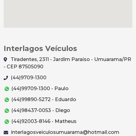
Interlagos Veículos
Tiradentes, 2311 - Jardim Paraíso - Umuarama/PR
- CEP 87505090
(44)9709-1300
(44)99709-1300 - Paulo
(44)99890-5272 - Eduardo
(44)98437-0053 - Diego
(44)92003-8146 - Matheus
interlagosveiculosumuarama@hotmail.com