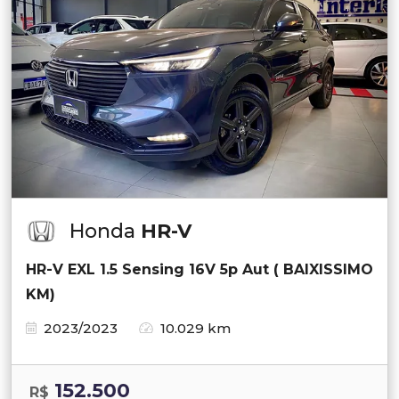
Honda
HR-V
HR-V EXL 1.5 Sensing 16V 5p Aut ( BAIXISSIMO
KM)
2023/2023
10.029 km
152.500
R$