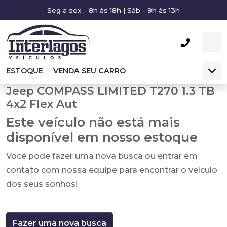
Seg a sex - 8h às 18h | Sáb - 9h às 13h
ESTOQUE
VENDA SEU CARRO
Jeep COMPASS LIMITED T270 1.3 TB
4x2 Flex Aut
Este veículo não está mais
disponível em nosso estoque
Você pode fazer uma nova busca ou entrar em
contato com nossa equipe para encontrar o veículo
dos seus sonhos!
Fazer uma nova busca