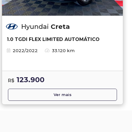
Hyundai
Creta
1.0 TGDI FLEX LIMITED AUTOMÁTICO
2022/2022
33.120 km
123.900
R$
Ver mais