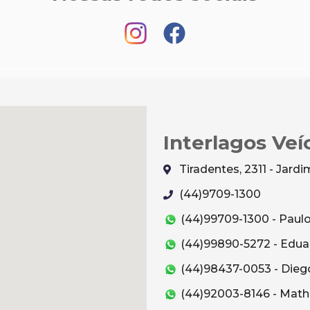
Interlagos Veí
Tiradentes, 2311 - Jar
(44)9709-1300
(44)99709-1300 - Paul
(44)99890-5272 - Edua
(44)98437-0053 - Dieg
(44)92003-8146 - Mat