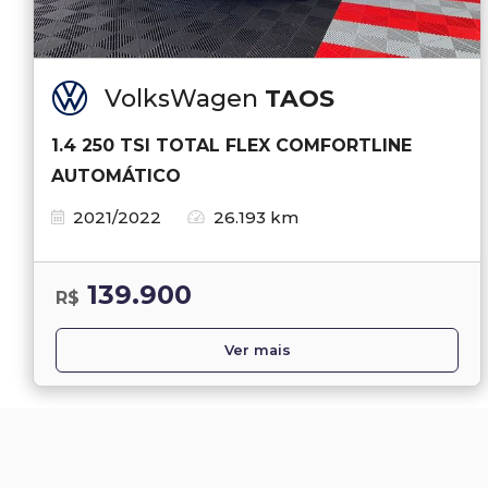
VolksWagen
TAOS
1.4 250 TSI TOTAL FLEX COMFORTLINE
AUTOMÁTICO
2021/2022
26.193 km
139.900
R$
Ver mais