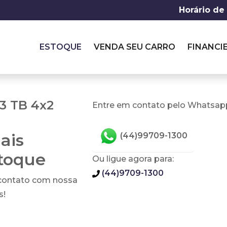
Horário de
ESTOQUE
VENDA SEU CARRO
FINANCI
3 TB 4x2
Entre em contato pelo Whatsapp
ais
(44)99709-1300
stoque
Ou ligue agora para:
(44)9709-1300
 contato com nossa
s!