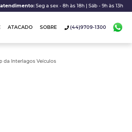
 atendimento:
Seg a sex - 8h às 18h | Sáb - 9h às 13h
E
ATACADO
SOBRE
(44)9709-1300
 da Interlagos Veículos