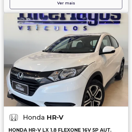
Ver mais
Honda
HR-V
HONDA HR-V LX 1.8 FLEXONE 16V 5P AUT.