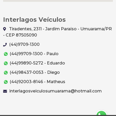
Interlagos Veículos
Tiradentes, 2311 - Jardim Paraíso - Umuarama/PR
- CEP 87505090
(44)9709-1300
(44)99709-1300 - Paulo
(44)99890-5272 - Eduardo
(44)98437-0053 - Diego
(44)92003-8146 - Matheus
interlagosveiculosumuarama@hotmail.com