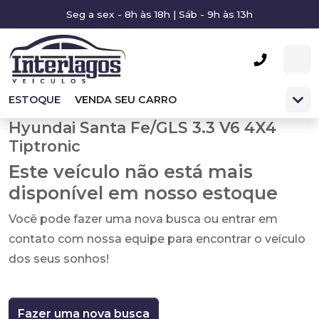
Seg a sex - 8h às 18h | Sáb - 9h às 13h
ESTOQUE
VENDA SEU CARRO
Hyundai Santa Fe/GLS 3.3 V6 4X4
Tiptronic
Este veículo não está mais
disponível em nosso estoque
Você pode fazer uma nova busca ou entrar em
contato com nossa equipe para encontrar o veículo
dos seus sonhos!
Fazer uma nova busca