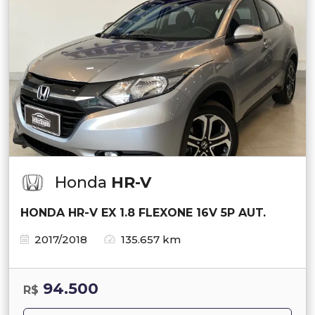
Honda
HR-V
HONDA HR-V EX 1.8 FLEXONE 16V 5P AUT.
2017/2018
135.657 km
94.500
R$